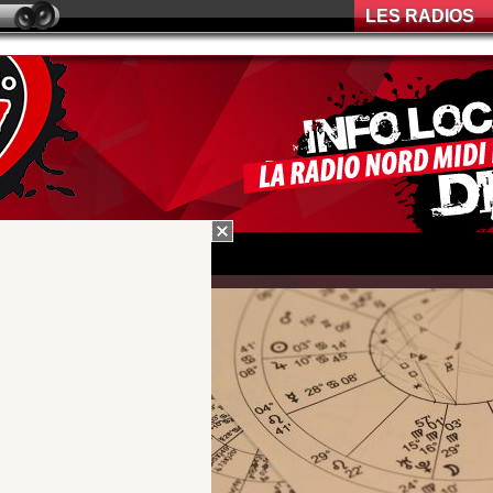
LES RADIOS
MÉMOIRES
 03/12/2020