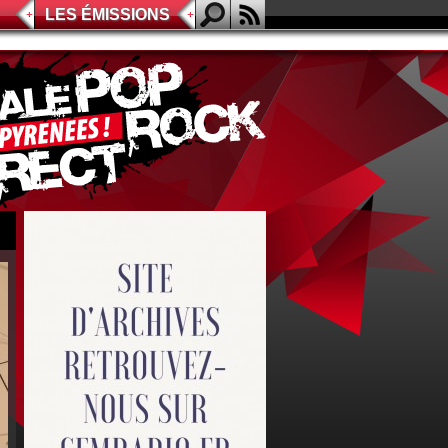
LES ÉMISSIONS
Nat'Questions!